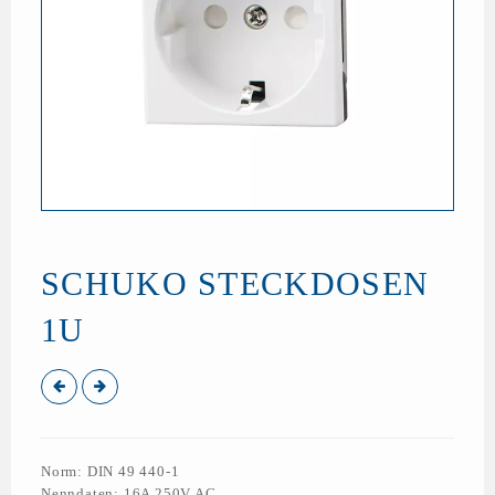
SCHUKO STECKDOSEN
1U
Norm: DIN 49 440-1
Nenndaten: 16A 250V AC