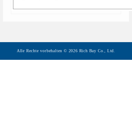
Alle Rechte vorbehalten © 2026 Rich Bay Co., Ltd.