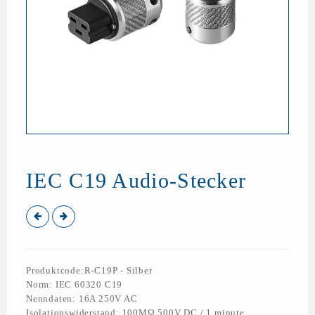
IEC C19 Audio-Stecker
Produktcode:R-C19P - Silber
Norm: IEC 60320 C19
Nenndaten: 16A 250V AC
Isolationswiderstand: 100MΩ 500V DC / 1 minute