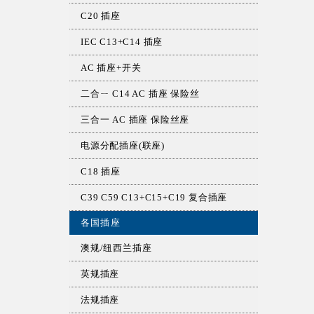
C20 插座
IEC C13+C14 插座
AC 插座+开关
二合ㄧ C14 AC 插座 保险丝
三合一 AC 插座 保险丝座
电源分配插座(联座)
C18 插座
C39 C59 C13+C15+C19 复合插座
各国插座
澳规/纽西兰插座
英规插座
法规插座