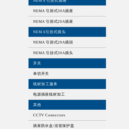
NEMA 引挂式插座
NEMA 引掛式30A插座
NEMA 引掛式20A插座
NEMA引挂式插头
NEMA 引掛式20A插頭
NEMA 引挂式30A插头
开关
单切开关
线材加工服务
电源插座线材加工
其他
CCTV Connectors
插座防水盒/浴室保护盖