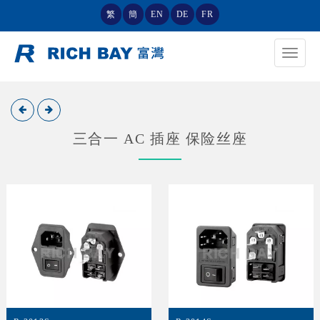
繁
簡
EN
DE
FR
Toggle
navigat
三合一 AC 插座 保险丝座