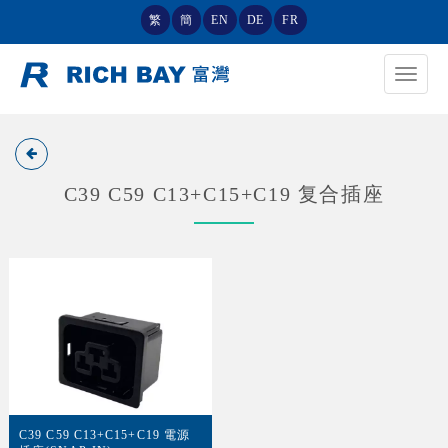
繁
簡
EN
DE
FR
Toggle
navigat
C39 C59 C13+C15+C19 复合插座
C39 C59 C13+C15+C19 電源