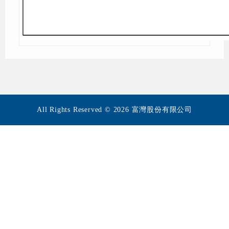
All Rights Reserved © 2026 富灣股份有限公司