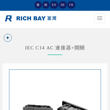
繁
簡
EN
DE
FR
Toggle
navigat
IEC C14 AC 連接器+開關