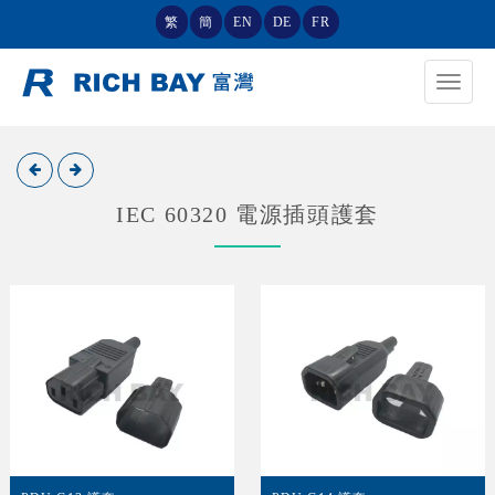
繁
簡
EN
DE
FR
Toggle
navigat
IEC 60320 電源插頭護套