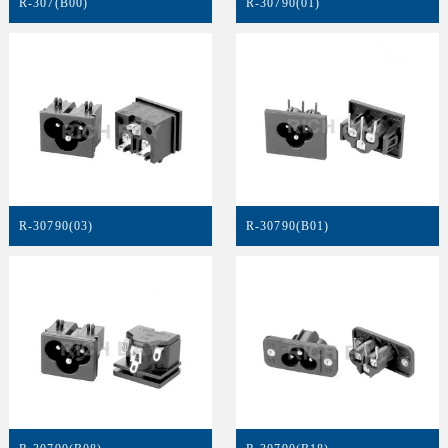
R-307(B00)
R-30790(01)
R-30790(03)
R-30790(B01)