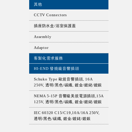
其他
CCTV Connectors
插座防水盒/浴室保護蓋
Assembly
Adaptor
客製化需求服務
HI-END 發燒級音響插頭
Schuko Type 歐規音響插頭, 16A
250V, 透明/黑色/碳纖, 鍍金/鍍銠/鍍銀
NEMA 5-15P 音響級美規電源插頭,15A
125V, 透明/黑色/碳纖, 鍍金/鍍銠/鍍銀
IEC 60320 C15/C19,10A/16A 250V,
透明/黑色/碳纖, 鍍金/鍍銠/鍍銀