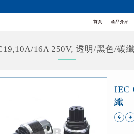
首頁
產品介紹
5/C19,10A/16A 250V, 透明/黑色
IEC
纖