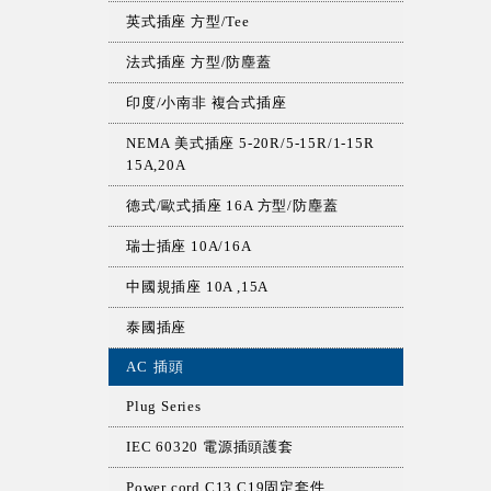
英式插座 方型/Tee
法式插座 方型/防塵蓋
印度/小南非 複合式插座
NEMA 美式插座 5-20R/5-15R/1-15R
15A,20A
德式/歐式插座 16A 方型/防塵蓋
瑞士插座 10A/16A
中國規插座 10A ,15A
泰國插座
AC 插頭
Plug Series
IEC 60320 電源插頭護套
Power cord C13 C19固定套件