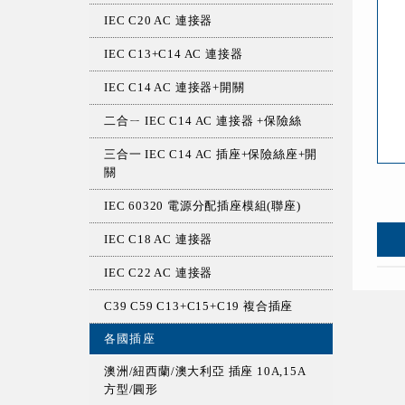
IEC C20 AC 連接器
IEC C13+C14 AC 連接器
IEC C14 AC 連接器+開關
二合ㄧ IEC C14 AC 連接器 +保險絲
三合一 IEC C14 AC 插座+保險絲座+開
關
IEC 60320 電源分配插座模組(聯座)
IEC C18 AC 連接器
IEC C22 AC 連接器
C39 C59 C13+C15+C19 複合插座
各國插座
澳洲/紐西蘭/澳大利亞 插座 10A,15A
方型/圓形