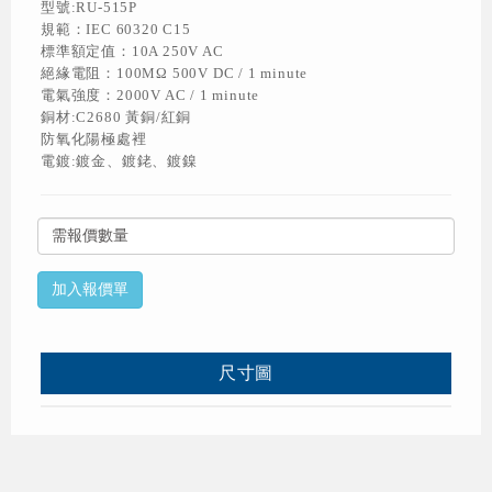
型號:RU-515P
規範：IEC 60320 C15
標準額定值：10A 250V AC
絕緣電阻：100MΩ 500V DC / 1 minute
電氣強度：2000V AC / 1 minute
銅材:C2680 黃銅/紅銅
防氧化陽極處裡
電鍍:鍍金、鍍銠、鍍鎳
尺寸圖