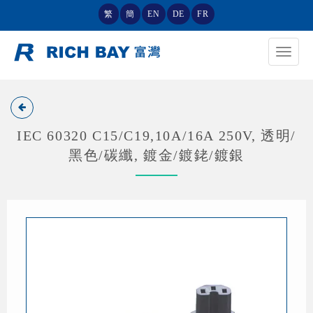
繁
簡
EN
DE
FR
Toggle
navigat
IEC 60320 C15/C19,10A/16A 250V, 透明/
黑色/碳纖, 鍍金/鍍銠/鍍銀